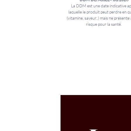
La DDM est une date indicative a
laquelle le produit peut perdre en qu
(vitamine, saveur..) mais ne présente
risque pour la santé.