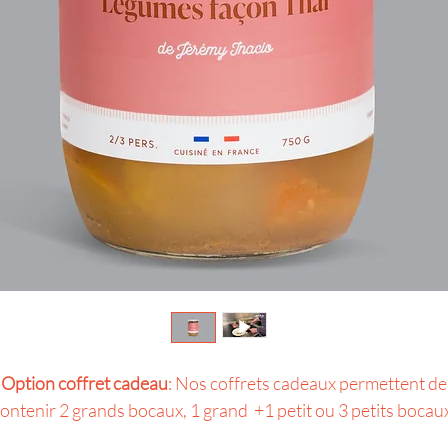
Option coffret cadeau
: Nos coffrets cadeaux permettent de
ontenir 2 grands bocaux, 1 grand +1 petit ou 3 petits bocau