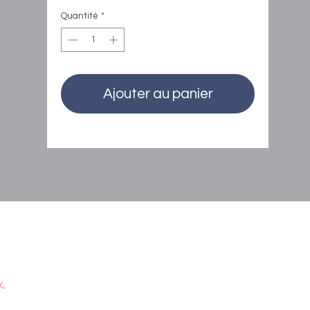
Quantité
*
Ajouter au panier
x.