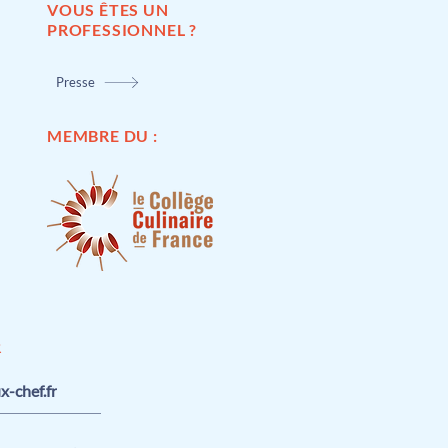
VOUS ÊTES UN
PROFESSIONNEL ?
Presse
MEMBRE DU :
R
-chef.fr