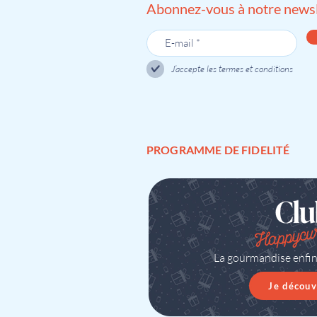
Abonnez-vous à notre newsl
J’accepte les termes et conditions
PROGRAMME DE FIDELITÉ
La gourmandise enfi
Je découv