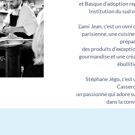
et Basque d’adoption re
Institution du sud o
L’ami Jean, c'est un ovni
parisienne, une cuisine
prépa
des produits d’exceptio
gourmandise et une créa
ébulliti
Stéphane Jégo, c'est 
Cassero
un passionné qui adore su
dans la convi