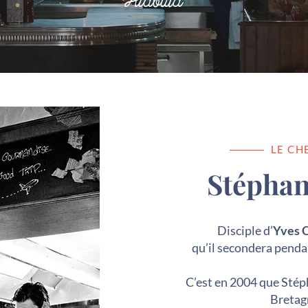
Atabula
LE CH
Stéphan
Disciple d’
Yves 
qu’il secondera pendan
C’est en 2004 que Stéph
Bretag