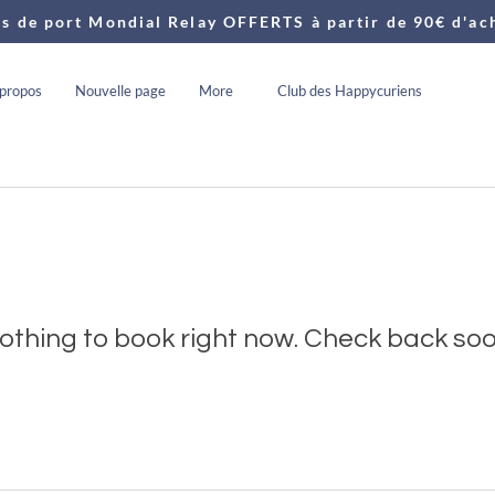
is de port Mondial Relay OFFERTS à partir de 90€ d'ac
propos
Nouvelle page
More
Club des Happycuriens
othing to book right now. Check back soo