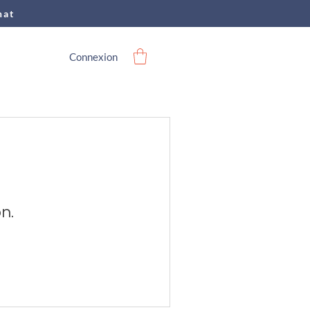
hat
Connexion
n.